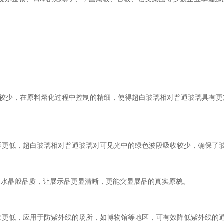
质较少，在原料熔化过程中控制的精细，使得超白玻璃相对普通玻璃具有
甚至更低，超白玻璃相对普通玻璃对可见光中的绿色波段吸收较少，确保了
透的水晶般品质，让展示品更显清晰，更能突显展品的真实原貌。
收更低，应用于防紫外线的场所，如博物馆等地区，可有效降低紫外线的