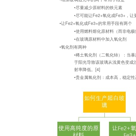
•尽量减少原材料的铁元素
•尽可能让Fe2+氧化成Fe3+，
•让Fe2+氧化成Fe3+的常用手段有两个
•使用燃料熔化原材料（而非电
•在玻璃原材料中加入氧化剂
•氧化剂有两种
•稀土氧化剂（二氧化铈）：当暴
于阳光导致该玻璃从浅黄色变成浅蓝
射率降低。[4]
•贵金属氧化剂：成本高，稳定性