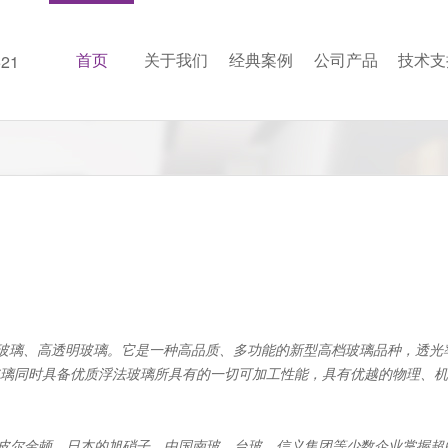
首页
关于我们
经典案例
公司产品
技术支
21
玻璃、高透明玻璃。它是一种高品质、多功能的新型高档玻璃品种，透光率
玻璃同时具备优质浮法玻璃所具有的一切可加工性能，具有优越的物理、
的皮尔金顿、日本的旭硝子、中国南玻、台玻、信义集团等少数企业掌握