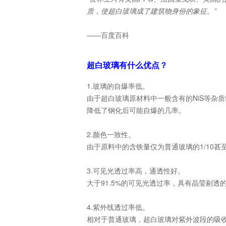
质，使超白玻璃成了建筑物身份的象征。”
——百度百科
超白玻璃有什么优点？
1.玻璃的自爆率低。
由于超白玻璃原材料中一般含有的NiS等杂
降低了钢化后可能自爆的几率。
2.颜色一致性。
由于原料中的含铁量仅为普通玻璃的1/10
3.可见光透过率高，通透性好。
大于91.5%的可见光透过率，具有晶莹剔
4.紫外线透过率低。
相对于普通玻璃，超白玻璃对紫外波段的吸