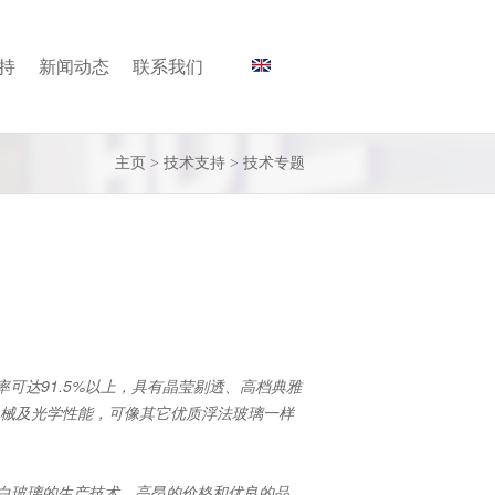
持
新闻动态
联系我们
主页
>
技术支持
>
技术专题
可达91.5%以上，具有晶莹剔透、高档典雅
机械及光学性能，可像其它优质浮法玻璃一样
超白玻璃的生产技术，高昂的价格和优良的品