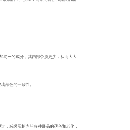
更加均一的成分，其内部杂质更少，从而大大
玻璃颜色的一致性。
通过，减缓展柜内的各种展品的褪色和老化，