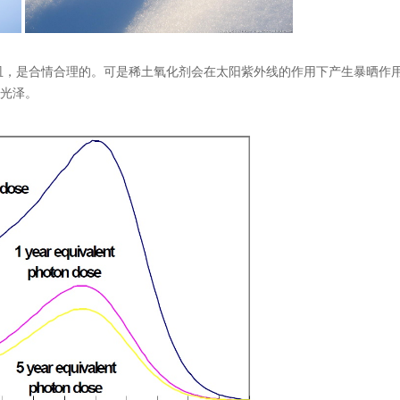
皿，是合情合理的。可是稀土氧化剂会在太阳紫外线的作用下产生暴晒作
的光泽。