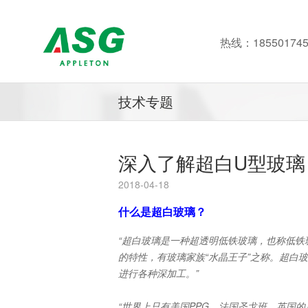
热线：185501745
技术专题
深入了解超白U型玻璃
2018-04-18
什么是超白玻璃？
“超白玻璃是一种超透明低铁玻璃，也称低铁
的特性，有玻璃家族“水晶王子”之称。超白
进行各种深加工。”
“世界上只有美国PPG、法国圣戈班、英国