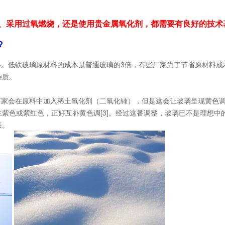
、采用过氧燃烧，还是使用贵金属氧化剂，都需要有良好的技术
?
料。低铁玻璃原材料的成本是普通玻璃的3倍，有些厂家为了节省原材料
杂质。
厂家会在原料中加入稀土氧化剂（二氧化铈），但是这会让玻璃呈现黄色
紫色或紫红色，正好互补黄色调[3]。经过这番调整，玻璃已不是理想中的
表。